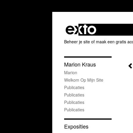
Beheer je site
of
maak een gratis ac
Marion Kraus
Marion
Welkom Op Mijn Site
Publicaties
Publicaties
Publicaties
Publicaties
Exposities