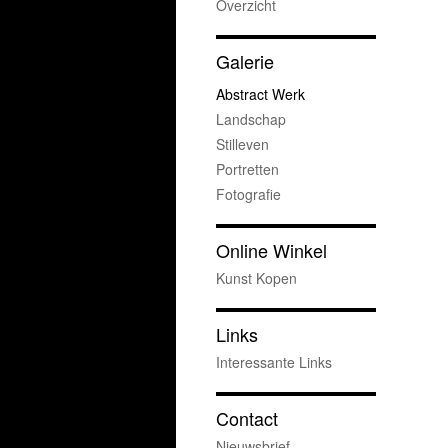
Overzicht
Galerie
Abstract Werk
Landschap
Stilleven
Portretten
Fotografie
Online Winkel
Kunst Kopen
Links
Interessante Links
Contact
Nieuwsbrief