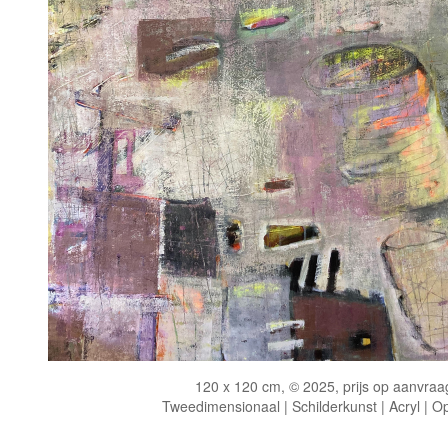
120 x 120 cm, © 2025, prijs op aanvraa
Tweedimensionaal | Schilderkunst | Acryl | O