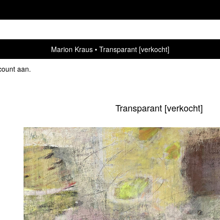
Marion Kraus
Transparant [verkocht]
count aan
.
Transparant [verkocht]