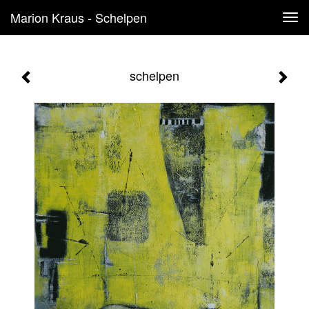
Marion Kraus - Schelpen
Tog
navi
schelpen